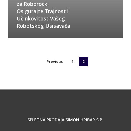
za Roborock:
Osigurajte Trajnost i
Učinkovitost Vašeg
Robotskog Usisavača
Previous
1
2
SPLETNA PRODAJA SIMON HRIBAR S.P.