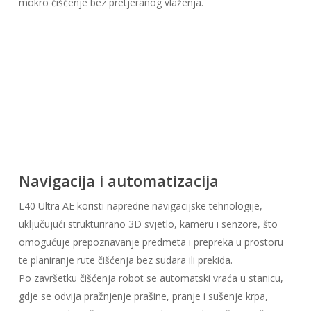
mokro čišćenje bez pretjeranog vlaženja.
Navigacija i automatizacija
L40 Ultra AE koristi napredne navigacijske tehnologije,
uključujući strukturirano 3D svjetlo, kameru i senzore, što
omogućuje prepoznavanje predmeta i prepreka u prostoru
te planiranje rute čišćenja bez sudara ili prekida.
Po završetku čišćenja robot se automatski vraća u stanicu,
gdje se odvija pražnjenje prašine, pranje i sušenje krpa,