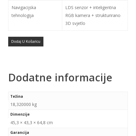
Navigacijska
LDS senzor + inteligentna
tehnologija
RGB kamera + strukturirano
3D svjetlo
Dodaj U Košaricu
Dodatne informacije
Težina
18,320000 kg
Dimenzije
45,3 × 43,3 × 64,8 cm
Garancija