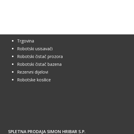
Trgovina
Robotski usisavači
Robotski čistač prozora
Robotski čistač bazena
Rezervni dijelovi
Robotske kosilice
SPLETNA PRODAJA SIMON HRIBAR S.P.