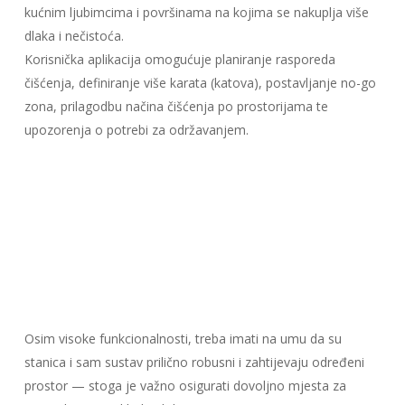
kućnim ljubimcima i površinama na kojima se nakuplja više
dlaka i nečistoća.
Korisnička aplikacija omogućuje planiranje rasporeda
čišćenja, definiranje više karata (katova), postavljanje no-go
zona, prilagodbu načina čišćenja po prostorijama te
upozorenja o potrebi za održavanjem.
Osim visoke funkcionalnosti, treba imati na umu da su
stanica i sam sustav prilično robusni i zahtijevaju određeni
prostor — stoga je važno osigurati dovoljno mjesta za