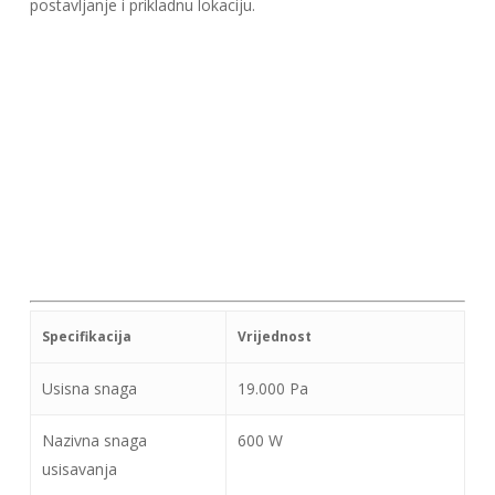
postavljanje i prikladnu lokaciju.
Specifikacija
Vrijednost
Usisna snaga
19.000 Pa
Nazivna snaga
600 W
usisavanja