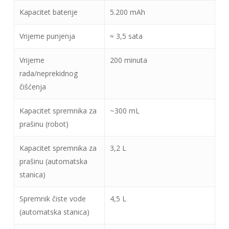
Kapacitet baterije
5.200 mAh
Vrijeme punjenja
≈ 3,5 sata
Vrijeme
200 minuta
rada/neprekidnog
čišćenja
Kapacitet spremnika za
~300 mL
prašinu (robot)
Kapacitet spremnika za
3,2 L
prašinu (automatska
stanica)
Spremnik čiste vode
4,5 L
(automatska stanica)