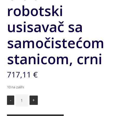
robotski
usisavač sa
samočistećom
stanicom, crni
717,11
€
10 na zalihi